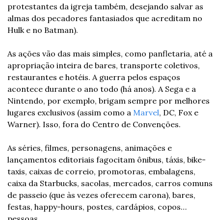
protestantes da igreja também, desejando salvar as 
almas dos pecadores fantasiados que acreditam no 
Hulk e no Batman).
As ações vão das mais simples, como panfletaria, até a 
apropriação inteira de bares, transporte coletivos, 
restaurantes e hotéis. A guerra pelos espaços 
acontece durante o ano todo (há anos). A Sega e a 
Nintendo, por exemplo, brigam sempre por melhores 
lugares exclusivos (assim como a 
Marvel
, DC, Fox e 
Warner). Isso, fora do Centro de Convenções.
As séries, filmes, personagens, animações e 
lançamentos editoriais fagocitam ônibus, táxis, bike-
taxis, caixas de correio, promotoras, embalagens, 
caixa da Starbucks, sacolas, mercados, carros comuns 
de passeio (que às vezes oferecem carona), bares, 
festas, happy-hours, postes, cardápios, copos… 
pessoas.