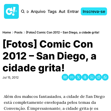
Início
Arquivo
Tags
Autores
Entrar
Inscreva-se
Home
Posts
[Fotos] Comic Con 2012 – San Diego, a cidade grita!
[Fotos] Comic Con 
2012 – San Diego, a 
cidade grita!
Jul 15, 2012
Além dos malucos fantasiados, a cidade de San Diego 
está completamente envelopada pelos temas da 
Convenção. É impressionante, a cidade grita (e os 