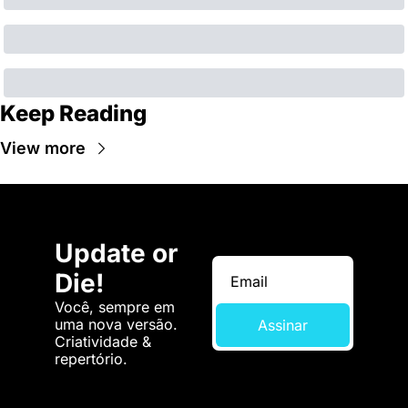
Keep Reading
View more
Update or 
Die!
Você, sempre em 
uma nova versão. 
Assinar
Criatividade & 
repertório.