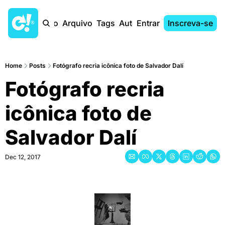
Início
Arquivo
Tags
Autores
Entrar
Inscreva-se
Home
Posts
Fotógrafo recria icônica foto de Salvador Dalí
Fotógrafo recria 
icônica foto de 
Salvador Dalí
Dec 12, 2017