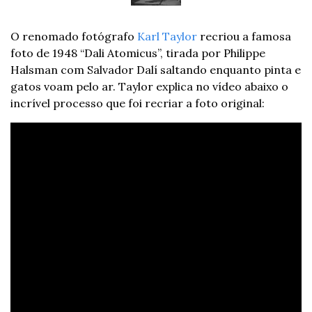
O renomado fotógrafo 
Karl Taylor
 recriou a famosa 
foto de 1948 “Dali Atomicus”, tirada por Philippe 
Halsman com Salvador Dalí saltando enquanto pinta e 
gatos voam pelo ar. Taylor explica no vídeo abaixo o 
incrível processo que foi recriar a foto original: