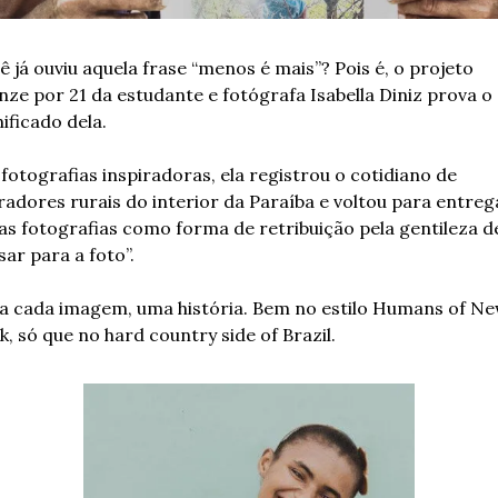
ê já ouviu aquela frase “menos é mais”? Pois é, o projeto 
nze por 21 da estudante e fotógrafa Isabella Diniz prova o 
nificado dela.
fotografias inspiradoras, ela registrou o cotidiano de 
adores rurais do interior da Paraíba e voltou para entreg
 as fotografias como forma de retribuição pela gentileza de
sar para a foto”.
a cada imagem, uma história. Bem no estilo Humans of Ne
k, só que no hard country side of Brazil.