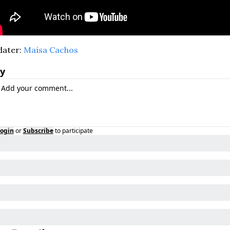
ater: 
Maísa Cachos
y
ogin
or
Subscribe
to participate