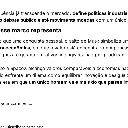
luência já transcende o mercado: 
define políticas industriai
o debate público e até movimenta moedas
 com um único 
esse marco representa
ra econômica
, em que o valor está concentrado em pouca
iqueza é gerada por ativos intangíveis, não por produção fí
to a SpaceX alcança valores comparáveis a economias naci
o enfrenta um dilema:
como equilibrar inovação e desigual
 era em que 
um único homem vale mais do que países in
or
Subscribe
to participate