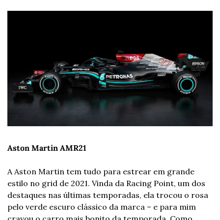
Aston Martin AMR21
A Aston Martin tem tudo para estrear em grande 
estilo no grid de 2021. Vinda da Racing Point, um dos 
destaques nas últimas temporadas, ela trocou o rosa 
pelo verde escuro clássico da marca – e para mim 
cravou o carro mais bonito da temporada. Como 