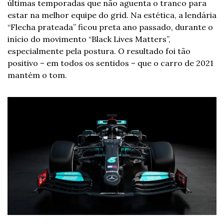
últimas temporadas que não aguenta o tranco para 
estar na melhor equipe do grid. Na estética, a lendária 
“Flecha prateada” ficou preta ano passado, durante o 
início do movimento “Black Lives Matters”, 
especialmente pela postura. O resultado foi tão 
positivo – em todos os sentidos – que o carro de 2021 
mantém o tom.