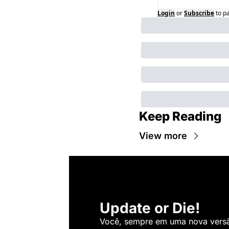
Login
or
Subscribe
to p
Keep Reading
View more
Update or Die!
Você, sempre em uma nova versão