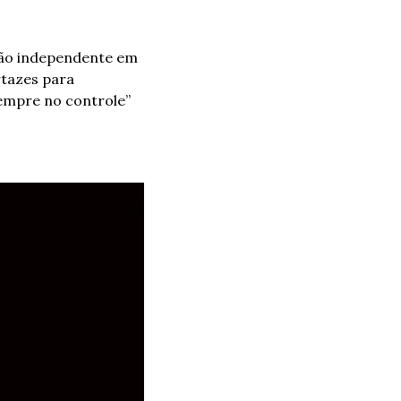
ão independente em 
tazes para 
empre no controle”