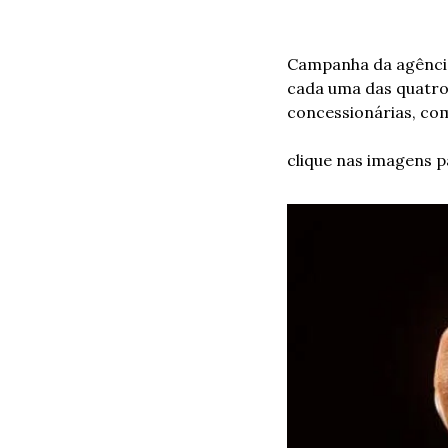
Campanha da agência
cada uma das quatro
concessionárias, co
clique nas imagens p