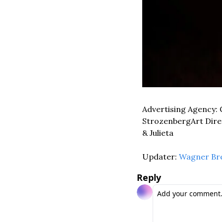
Advertising Agency: 
Strozenberg
Art Dir
& Julieta
Updater: 
Wagner Br
Reply