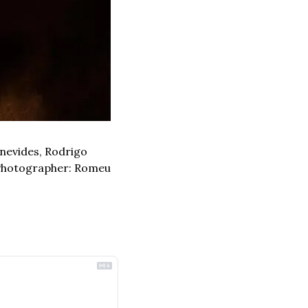
nevides, Rodrigo 
 Photographer: Romeu 