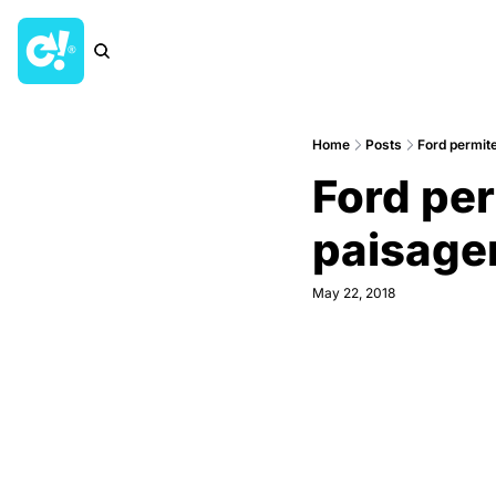
Home
Posts
Ford permit
Ford per
paisag
May 22, 2018