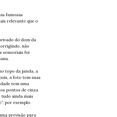
as famosas 
ais relevante que o 
rivado do dom da 
rrigindo, não 
sensoriais foi 
iana.
o topo da janela, a 
ois, a foto tem suas 
lidade tem uma 
os pontos de cinza 
 tudo ainda mais 
e”, por exemplo.
uma previsão para 