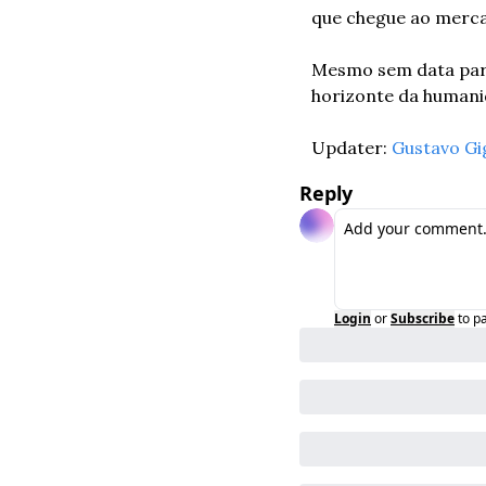
que chegue ao merc
Mesmo sem data para 
horizonte da humani
Updater: 
Gustavo Gi
Reply
Login
or
Subscribe
to p