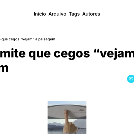
Início
Arquivo
Tags
Autores
e que cegos “vejam” a paisagem
mite que cegos “vejam”
em