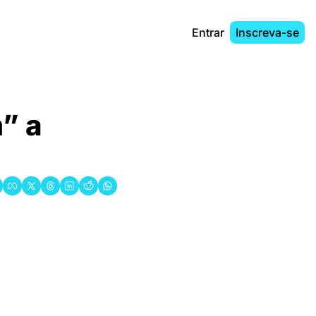
Entrar
Inscreva-se
 a 