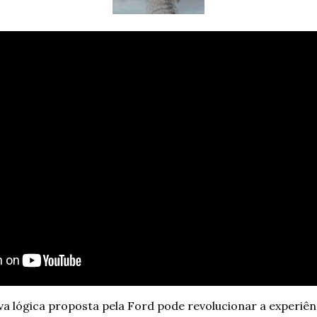
ova lógica proposta pela Ford pode revolucionar a experiên