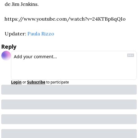
de Jim Jenkins.
https://www.youtube.com/watch?v=24KTBp8qQIo
Updater: 
Paula Rizzo
Reply
Login
or
Subscribe
to participate