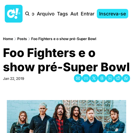
Início
Arquivo
Tags
Autores
Entrar
Inscreva-se
Home
Posts
Foo Fighters e o show pré-Super Bowl
Foo Fighters e o 
show pré-Super Bowl
Jan 22, 2019