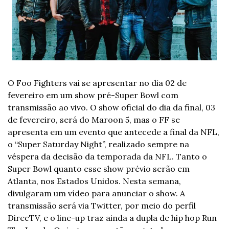
O Foo Fighters vai se apresentar no dia 02 de 
fevereiro em um show pré-Super Bowl com 
transmissão ao vivo. 
O show oficial do dia da final, 03 
de fevereiro, será do Maroon 5, mas o FF se 
apresenta em um evento que antecede a final da NFL, 
o “Super Saturday Night”, realizado sempre na 
véspera da decisão da temporada da NFL. 
Tanto o 
Super Bowl quanto esse show prévio serão em 
Atlanta, nos Estados Unidos. Nesta semana, 
divulgaram um vídeo para anunciar o show. A 
transmissão será via Twitter, por meio do perfil 
DirecTV, e o line-up traz ainda a dupla de hip hop Run 