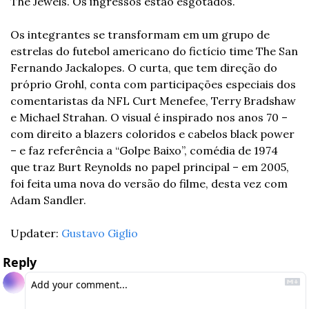
The Jewels. Os ingressos estão esgotados. 
Os integrantes se transformam em um grupo de 
estrelas do futebol americano do fictício time The San 
Fernando Jackalopes. 
O curta, que tem direção do 
próprio Grohl, conta com participações especiais dos 
comentaristas da NFL Curt Menefee, Terry Bradshaw 
e Michael Strahan. O visual é inspirado nos anos 70 – 
com direito a blazers coloridos e cabelos black power 
– e faz referência a “Golpe Baixo”, comédia de 1974 
que traz Burt Reynolds no papel principal – em 2005, 
foi feita uma nova do versão do filme, desta vez com 
Adam Sandler. 
Updater: 
Gustavo Giglio
Reply