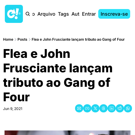
Início
Arquivo
Tags
Autores
Entrar
Inscreva-se
Home
Posts
Flea e John Frusciante lançam tributo ao Gang of Four
Flea e John 
Frusciante lançam 
tributo ao Gang of 
Four
Jun 9, 2021