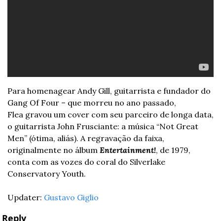
Para homenagear Andy Gill, guitarrista e fundador do 
Gang Of Four – que morreu no ano passado, 
Flea gravou um cover com seu parceiro de longa data, 
o guitarrista John Frusciante: a música “Not Great 
Men” (ótima, aliás). A regravação da faixa, 
originalmente no álbum 
Entertainment!
, de 1979, 
conta com as vozes do coral do Silverlake 
Conservatory Youth.
Updater: 
Gustavo Giglio
Reply