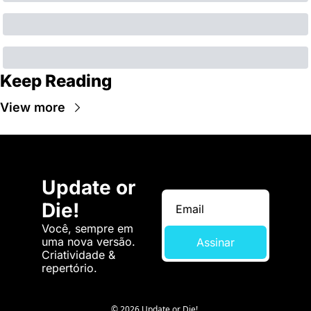
Keep Reading
View more
Update or 
Die!
Você, sempre em 
uma nova versão. 
Assinar
Criatividade & 
repertório.
© 2026 Update or Die!.