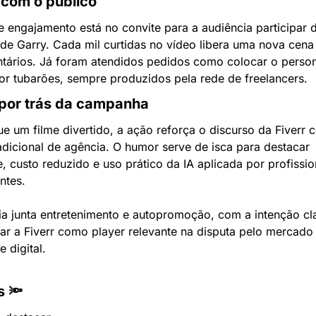
 com o público
 engajamento está no convite para a audiência participar d
de Garry. Cada mil curtidas no vídeo libera uma nova cena 
tários. Já foram atendidos pedidos como colocar o perso
or tubarões, sempre produzidos pela rede de freelancers.
por trás da campanha
e um filme divertido, a ação reforça o discurso da Fiverr c
dicional de agência. O humor serve de isca para destacar 
, custo reduzido e uso prático da IA aplicada por profission
ntes.
ia junta entretenimento e autopromoção, com a intenção cla
ar a Fiverr como player relevante na disputa pelo mercado 
e digital.
 🔦