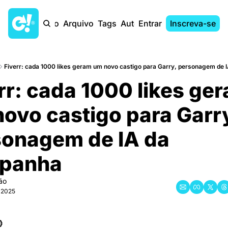
Início
Arquivo
Tags
Autores
Entrar
Inscreva-se
Fiverr: cada 1000 likes geram um novo castigo para Garry, personagem de
rr: cada 1000 likes ger
ovo castigo para Garry
onagem de IA da 
panha
ão
 2025
