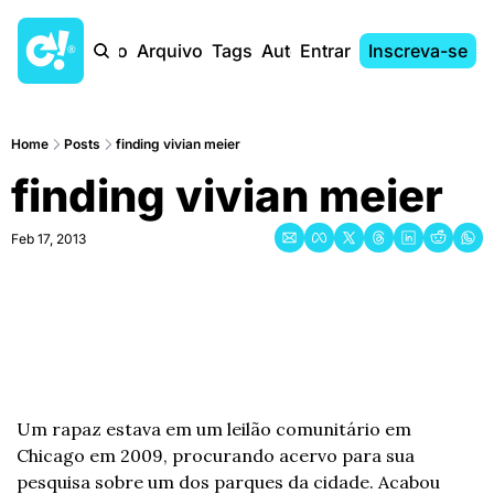
Início
Arquivo
Tags
Autores
Entrar
Inscreva-se
Home
Posts
finding vivian meier
finding vivian meier
Feb 17, 2013
Um rapaz estava em um leilão comunitário em 
Chicago em 2009, procurando acervo para sua 
pesquisa sobre um dos parques da cidade. Acabou 