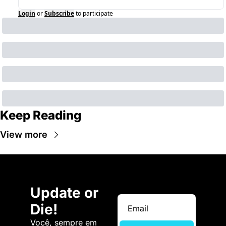
Login
or
Subscribe
to participate
Keep Reading
View more
Update or 
Die!
Você, sempre em 