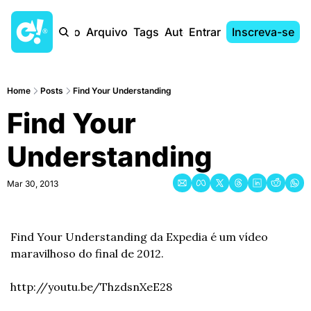
Início
Arquivo
Tags
Autores
Entrar
Inscreva-se
Home
Posts
Find Your Understanding
Find Your 
Understanding
Mar 30, 2013
Find Your Understanding da Expedia é um vídeo 
maravilhoso do final de 2012. 
http://youtu.be/ThzdsnXeE28