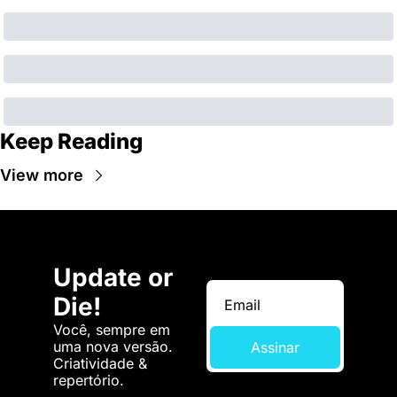
Keep Reading
View more
Update or 
Die!
Você, sempre em 
uma nova versão. 
Assinar
Criatividade & 
repertório.