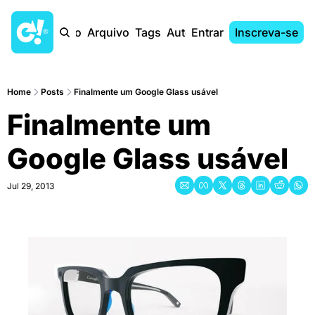
Início
Arquivo
Tags
Autores
Entrar
Inscreva-se
Home
Posts
Finalmente um Google Glass usável
Finalmente um 
Google Glass usável
Jul 29, 2013