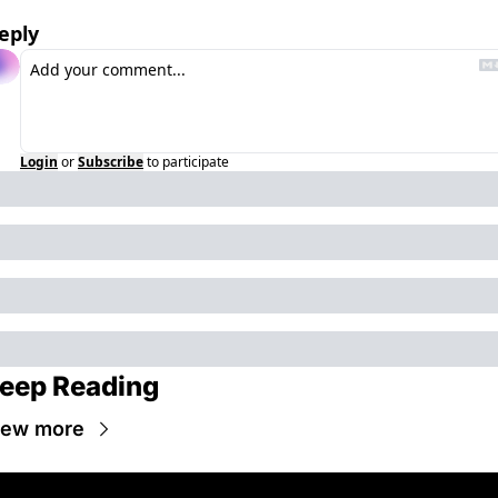
eply
Login
or
Subscribe
to participate
eep Reading
iew more