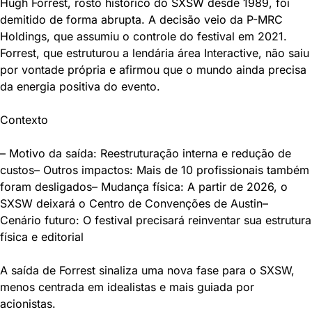
Hugh Forrest, rosto histórico do SXSW desde 1989, foi 
demitido de forma abrupta. A decisão veio da P-MRC 
Holdings, que assumiu o controle do festival em 2021. 
Forrest, que estruturou a lendária área Interactive, não saiu 
por vontade própria e afirmou que o mundo ainda precisa 
da energia positiva do evento.
Contexto
– Motivo da saída: Reestruturação interna e redução de 
custos
– Outros impactos: Mais de 10 profissionais também 
foram desligados
– Mudança física: A partir de 2026, o 
SXSW deixará o Centro de Convenções de Austin
– 
Cenário futuro: O festival precisará reinventar sua estrutura 
física e editorial
A saída de Forrest sinaliza uma nova fase para o SXSW, 
menos centrada em idealistas e mais guiada por 
acionistas.