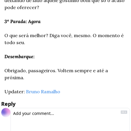
deixando de lado aquele gostinho bom que só o acaso 
pode oferecer?
3ª Parada: Agora
O que será melhor? Diga você, mesmo. O momento é 
todo seu.
Desembarque:
Obrigado, passageiros. Voltem sempre e até a 
próxima.
Updater: 
Bruno Ramalho
Reply