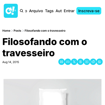
Início
Arquivo
Tags
Autores
Entrar
Inscreva-se
Home
Posts
Filosofando com o travesseiro
Filosofando com o 
travesseiro
Aug 14, 2015