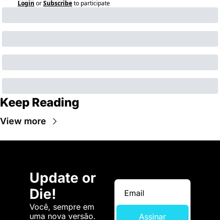
Login
or
Subscribe
to participate
Keep Reading
View more
Update or 
Die!
Você, sempre em 
uma nova versão. 
Assinar