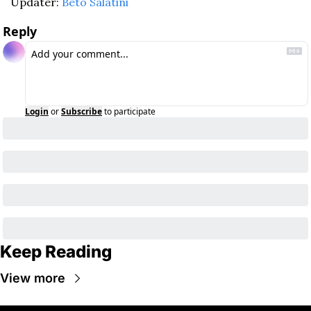
Updater: 
Beto Salatini
Reply
Login
or
Subscribe
to participate
Keep Reading
View more