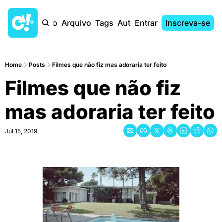
Início
Arquivo
Tags
Autores
Entrar
Inscreva-se
Home
Posts
Filmes que não fiz mas adoraria ter feito
Filmes que não fiz 
mas adoraria ter feito
Jul 15, 2019