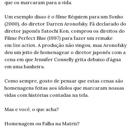
que os marcaram para a vida.
Um exemplo disso é o filme Réquiem para um Sonho 
(2000), do diretor Darren Aronofsky. Fã declarado do 
diretor japonês Satochi Kon, comprou os direitos do 
Filme Perfect Blue (1997) para fazer um remake 
em 
live action
. A produção não vingou, mas Aronofsky 
deu um jeito de homenagear o diretor japonês com a 
cena em que Jennifer Connelly grita debaixo d’água 
em uma banheira.
Como sempre, gosto de pensar que estas cenas são 
homenagens feitas aos ídolos que marcaram nossas 
vidas com histórias contadas na tela.
Mas e você, o que acha?
Homenagem ou Falha na Matrix?