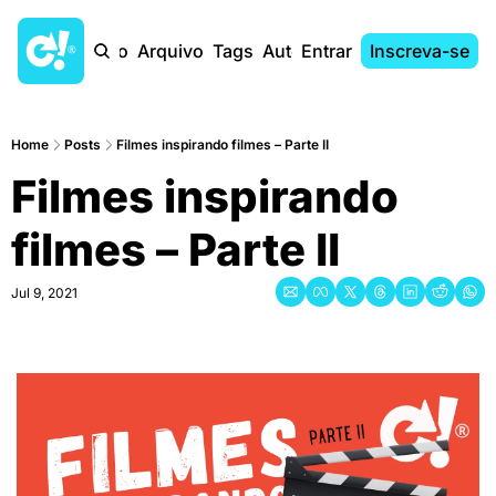
Início
Arquivo
Tags
Autores
Entrar
Inscreva-se
Home
Posts
Filmes inspirando filmes – Parte II
Filmes inspirando 
filmes – Parte II
Jul 9, 2021