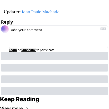
Updater: 
Joao Paulo Machado
Reply
Login
or
Subscribe
to participate
Keep Reading
View more