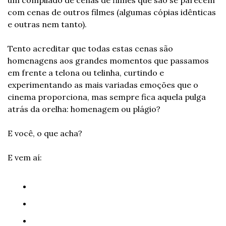
um compilado de cenas de filmes que são se parecem 
com cenas de outros filmes (algumas cópias idênticas 
e outras nem tanto). 
Tento acreditar que todas estas cenas são 
homenagens aos grandes momentos que passamos 
em frente a telona ou telinha, curtindo e 
experimentando as mais variadas emoções que o 
cinema proporciona, mas sempre fica aquela pulga 
atrás da orelha: homenagem ou plágio?
E você, o que acha?
E vem aí: