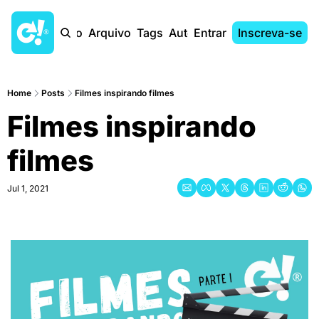
Início
Arquivo
Tags
Autores
Entrar
Inscreva-se
Home
Posts
Filmes inspirando filmes
Filmes inspirando 
filmes
Jul 1, 2021