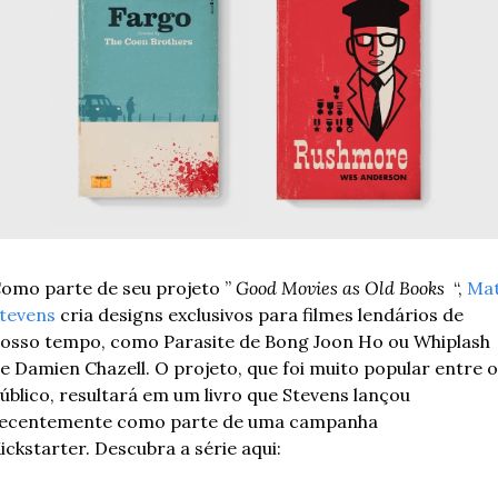
omo parte de seu projeto ” 
Good Movies as Old Books 
 “, 
Mat
tevens
 cria designs exclusivos para filmes lendários de 
osso tempo, como Parasite de Bong Joon Ho ou Whiplash 
e Damien Chazell. O projeto, que foi muito popular entre o 
úblico, resultará em um livro que Stevens lançou 
ecentemente como parte de uma campanha 
ickstarter. Descubra a série aqui: