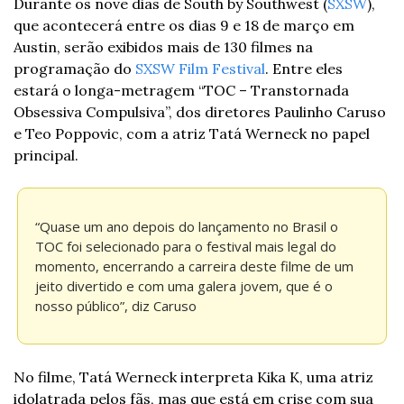
Durante os nove dias de South by Southwest (
SXSW
), 
que acontecerá entre os dias 9 e 18 de março em 
Austin, serão exibidos mais de 130 filmes na 
programação do 
SXSW Film Festival
. Entre eles 
estará o longa-metragem “TOC – Transtornada 
Obsessiva Compulsiva”, dos diretores Paulinho Caruso 
e Teo Poppovic, com a atriz Tatá Werneck no papel 
principal.
“Quase um ano depois do lançamento no Brasil o 
TOC foi selecionado para o festival mais legal do 
momento, encerrando a carreira deste filme de um 
jeito divertido e com uma galera jovem, que é o 
nosso público”, diz Caruso
No filme, Tatá Werneck interpreta Kika K, uma atriz 
idolatrada pelos fãs, mas que está em crise com sua 