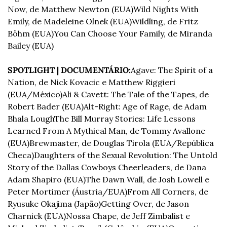
Now, de Matthew Newton (EUA)
Wild Nights With 
Emily, de Madeleine Olnek (EUA)
Wildling, de Fritz 
Böhm (EUA)
You Can Choose Your Family, de Miranda 
Bailey (EUA)
SPOTLIGHT | DOCUMENTÁRIO:
Agave: The Spirit of a 
Nation, de Nick Kovacic e Matthew Riggieri 
(EUA/México)
Ali & Cavett: The Tale of the Tapes, de 
Robert Bader (EUA)
Alt-Right: Age of Rage, de Adam 
Bhala Lough
The Bill Murray Stories: Life Lessons 
Learned From A Mythical Man, de Tommy Avallone 
(EUA)
Brewmaster, de Douglas Tirola (EUA/República 
Checa)
Daughters of the Sexual Revolution: The Untold 
Story of the Dallas Cowboys Cheerleaders, de Dana 
Adam Shapiro (EUA)
The Dawn Wall, de Josh Lowell e 
Peter Mortimer (Áustria/EUA)
From All Corners, de 
Ryusuke Okajima (Japão)
Getting Over, de Jason 
Charnick (EUA)
Nossa Chape, de Jeff Zimbalist e 