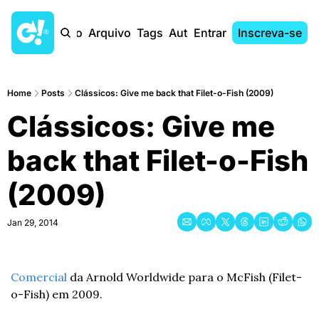
Início
Arquivo
Tags
Autores
Entrar
Inscreva-se
Home
Posts
Clássicos: Give me back that Filet-o-Fish (2009)
Clássicos: Give me 
back that Filet-o-Fish 
(2009)
Jan 29, 2014
Comercial
 da Arnold Worldwide para o McFish (Filet-
o-Fish) em 2009.