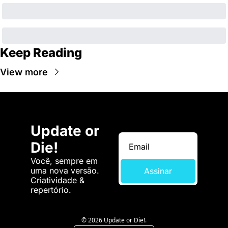
Keep Reading
View more
Update or 
Die!
Você, sempre em 
uma nova versão. 
Assinar
Criatividade & 
repertório.
© 2026 Update or Die!.