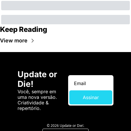
Keep Reading
View more
Update or 
Die!
Você, sempre em 
uma nova versão. 
Assinar
Criatividade & 
repertório.
© 2026 Update or Die!.