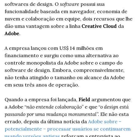
softwares de design. O 
software
 possui sua 
funcionalidade baseada em navegador, economia de 
nuvem e colaboração em equipe, dois recursos que lhe 
dão uma vantagem sobre a linha 
Creative Cloud 
da
Adobe
. 
A empresa lançou com US$ 14 milhões em 
financiamento e surgiu como uma alternativa ao 
controle monopolista da Adobe sobre o campo do 
software de design. Embora, compreensivelmente, 
não tenha atingido o tamanho ou alcance da Adobe 
em seus três anos de operação. 
Quando a empresa foi lançada, 
Field
 argumentou que 
a Adobe “
não entende colaboração
” e que “
o design está 
passando por uma mudança monumental
”. Ele não esta 
errado, depois da última notícia da 
Adobe sobre – 
potencialmente – processar usuários se continuarem 
usando versões antigas
 reforçam a entrevista ao 