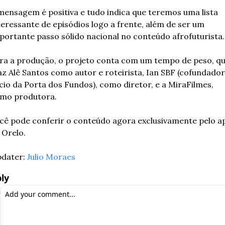
mensagem é positiva e tudo indica que teremos uma lista 
teressante de episódios logo a frente, além de ser um 
portante passo sólido nacional no conteúdo afrofuturista.
ra a produção, o projeto conta com um tempo de peso, qu
az Alê Santos como autor e roteirista, Ian SBF (cofundador 
cio da Porta dos Fundos), como diretor, e a MiraFilmes, 
mo produtora.
cê pode conferir o conteúdo agora exclusivamente pelo ap
 Orelo.
dater: 
Julio Moraes
ly