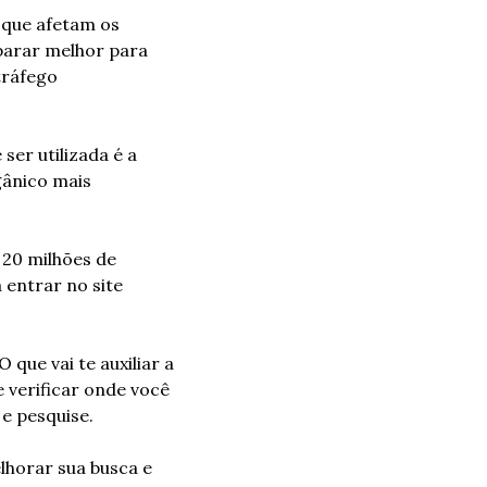
que afetam os 
arar melhor para 
ráfego 
r utilizada é a 
ânico mais 
20 milhões de 
 entrar no site 
que vai te auxiliar a 
 verificar onde você 
e pesquise.
lhorar sua busca e 