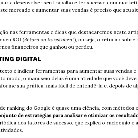
uar a desenvolver seu trabalho e ter sucesso com marketing
te mercado e aumentar suas vendas é preciso que seu site
nção nas ferramentas e dicas que destacaremos neste artig
r seu ROI (
Return on Investiment
), ou seja, o retorno sobre
ornos financeiros que ganhou ou perdeu.
TING DIGITAL
texto é indicar ferramentas para aumentar suas vendas e 
rto modo, o manuseio delas é uma atividade que você deve 
orme sua prática, mais fácil de entendê-la e, depois de a
de ranking do Google é quase uma ciência, com métodos e 
riódica dos fatores de sucesso, que explica o raciocínio e
tividades.