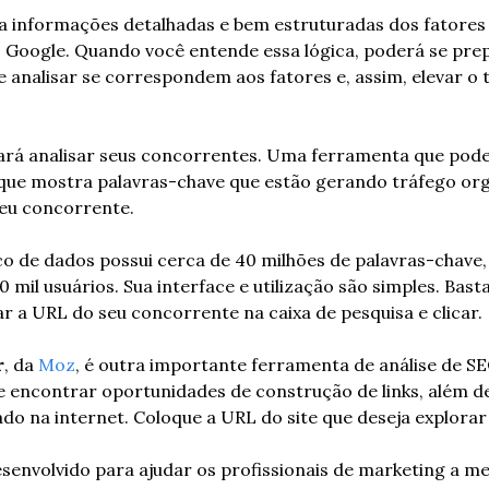
a informações detalhadas e bem estruturadas dos fatores 
 Google. Quando você entende essa lógica, poderá se prep
e analisar se correspondem aos fatores e, assim, elevar o t
á analisar seus concorrentes. Uma ferramenta que pode se
 que mostra palavras-chave que estão gerando tráfego org
seu concorrente.
o de dados possui cerca de 40 milhões de palavras-chave, 
 mil usuários. Sua interface e utilização são simples. Basta
 a URL do seu concorrente na caixa de pesquisa e clicar.
r
, da 
Moz
, é outra importante ferramenta de análise de SEO 
 e encontrar oportunidades de construção de links, além de
o na internet. Coloque a URL do site que deseja explorar 
desenvolvido para ajudar os profissionais de marketing a me