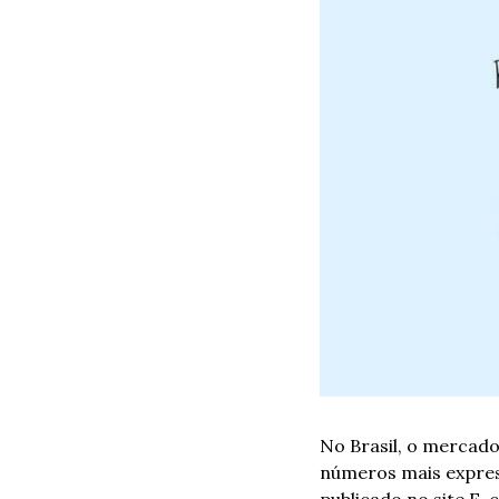
No Brasil, o mercado
números mais express
publicado no site E-