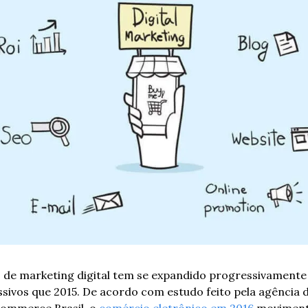
 de marketing digital tem se expandido progressivamente e
ivos que 2015. De acordo com estudo feito pela agência di
commerce Brasil, o 
comércio eletrônico em 2016
 moviment