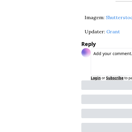
Imagem: 
Shuttersto
Updater: 
Grant
Reply
Login
or
Subscribe
to p