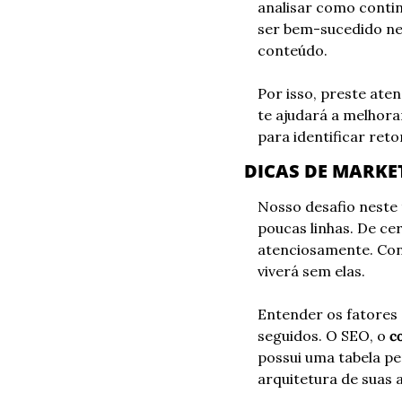
analisar como contin
ser bem-sucedido nes
conteúdo.
Por isso, preste ate
te ajudará a melhora
para identificar ret
DICAS DE MARKE
Nosso desafio neste 
poucas linhas. De ce
atenciosamente. Conf
viverá sem elas.
Entender os fatores 
seguidos. O SEO, o 
possui uma tabela pe
arquitetura de suas a