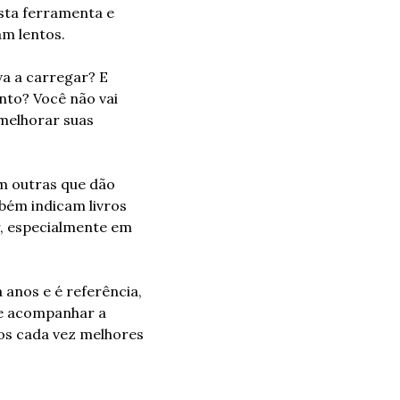
sta ferramenta e 
am lentos.
a a carregar? E 
to? Você não vai 
melhorar suas 
m outras que dão 
bém indicam livros 
, especialmente em 
anos e é referência, 
e acompanhar a 
os cada vez melhores 