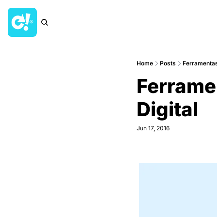
Home
Posts
Ferramentas 
Ferramen
Digital
Jun 17, 2016