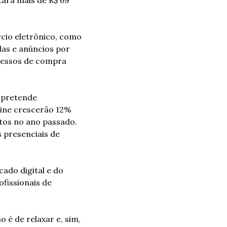
io eletrônico, como 
as e anúncios por 
essos de compra 
 pretende 
ine crescerão 12% 
tos no ano passado. 
presenciais de 
do digital e do 
issionais de 
 de relaxar e, sim, 