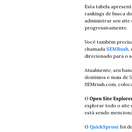
Esta tabela apresent
rankings de busca do
administrar seu site 
progressivamente.
Você também precisar
chamada 
SEMRush
,
direcionado para o 
Atualmente, seu banc
domínios e mais de 50
SEMrush.com, colocar
O 
Open Site Explore
explorar todo o site
está sendo mencionad
O 
QuickSprout
 foi 