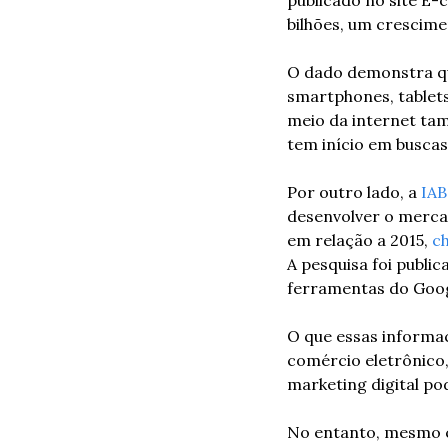
bilhões, um crescim
O dado demonstra qu
smartphones, tablets
meio da internet ta
tem início em buscas
Por outro lado, a 
IAB
desenvolver o mercad
em relação a 2015, 
ch
A pesquisa foi public
ferramentas do Goog
O que essas informa
comércio eletrônico,
marketing digital po
No entanto, mesmo co