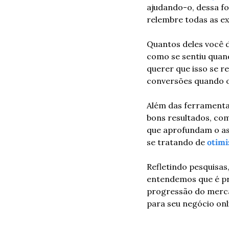
ajudando-o, dessa fo
relembre todas as ex
Quantos deles você d
como se sentiu quand
querer que isso se r
conversões quando o
Além das ferramentas
bons resultados, com
que aprofundam o as
se tratando de 
otimi
Refletindo pesquisas
entendemos que é pre
progressão do mercad
para seu negócio onl