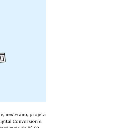
, neste ano, projeta 
gital Conversion e 
ará mais de R$ 69 