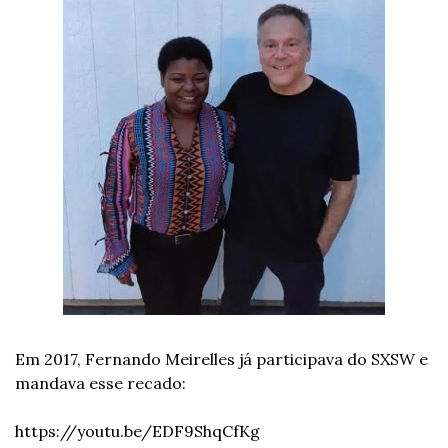
Em 2017, Fernando Meirelles já participava do SXSW e 
mandava esse recado:
https://youtu.be/EDF9ShqCfKg