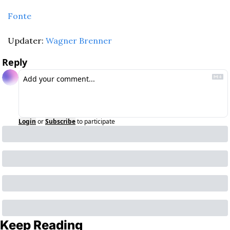
Fonte
Updater: 
Wagner Brenner
Reply
Login
or
Subscribe
to participate
Keep Reading