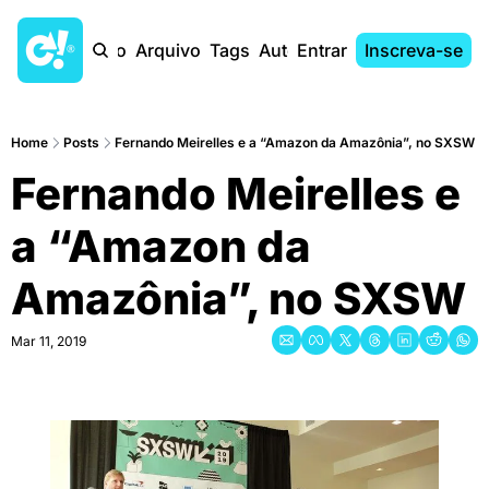
Início
Arquivo
Tags
Autores
Entrar
Inscreva-se
Home
Posts
Fernando Meirelles e a “Amazon da Amazônia”, no SXSW
Fernando Meirelles e 
a “Amazon da 
Amazônia”, no SXSW
Mar 11, 2019