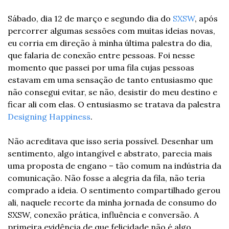
Sábado, dia 12 de março e segundo dia do 
SXSW
, após 
percorrer algumas sessões com muitas ideias novas, 
eu corria em direção à minha última palestra do dia, 
que falaria de conexão entre pessoas. Foi nesse 
momento que passei por uma fila cujas pessoas 
estavam em uma sensação de tanto entusiasmo que 
não consegui evitar, se não, desistir do meu destino e 
ficar ali com elas. O entusiasmo se tratava da palestra 
Designing Happiness
.
Não acreditava que isso seria possível. Desenhar um 
sentimento, algo intangível e abstrato, parecia mais 
uma proposta de engano – tão comum na indústria da 
comunicação. Não fosse a alegria da fila, não teria 
comprado a ideia. O sentimento compartilhado gerou 
ali, naquele recorte da minha jornada de consumo do 
SXSW, conexão prática, influência e conversão. A 
primeira evidência de que felicidade não é algo 