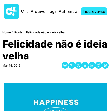
Início
Arquivo
Tags
Autores
Entrar
Inscreva-se
Home
Posts
Felicidade não é ideia velha
Felicidade não é ideia 
velha
Mar 14, 2016