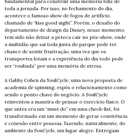
fundamental para construir uma memória feliz de 
toda a jornada. Por isso, no fechamento do dia, 
acontece o famoso show de fogos de artifício, 
chamado de “kiss good night”. Porém, o desafio do 
departamento de design da Disney, nesse momento, 
tem sido não deixar a peteca cair no pós-show, onde 
a multidão que sai toda junta do parque pode ter 
chance de sentir frustração, uma vez que os 
transportes lotam e a experiência do dia todo pode 
ser “roubada” por uma memória de stress.
A Gabby Cohen da SoulCycle, uma nova proposta de 
academia de spinning, expôs o relacionamento como 
sendo o ponto chave do negócio. A SoulCycle 
reinventou a maneira de pensar o exercício físico. O 
que antes era um “must do” em uma check-list, foi 
transformado em um momento de gerar convivência 
e conexão entre pessoas, fazendo, naturalmente, do 
ambiente da SouCycle, um lugar alegre. Entregam 