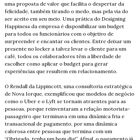
uma proposta de valor que facilita o despertar da 
felicidade, também tirando o medo, mas pela via do 
ser aceito em seu meio. Uma prática do Designing 
Happiness da empresa é disponibilizar um budget 
para todos os funcionários com o objetivo de 
surpreender e encantar os clientes. Entre deixar um 
presente no locker a talvez levar o cliente para um 
café, todos os colaboradores têm a liberdade de 
escolher como aplicar o budget para gerar 
experiências que resultem em relacionamento.
O Rendall da Lippincott, uma consultoria estratégica 
de Nova Iorque, exemplificou que modelos de negócio 
como o Uber e o Lyft se tornam atraentes para as 
pessoas, porque reinventaram a relação motorista-
passageiro que terminava em uma dinâmica fria e 
transacional de pagamento, por uma dinâmica 
calorosa entre pessoas que termina com um 
“Obrigado, tenha um bom dia!”. Afinal, o pagamento já 