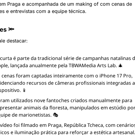
 em Praga e acompanhada de um making of com cenas de 
es e entrevistas com a equipe técnica.
es 🔦
le destacar:
curta é parte da tradicional série de campanhas natalinas d
ple, lançada anualmente pela TBWAMedia Arts Lab. 🎄
 cenas foram captadas inteiramente com o iPhone 17 Pro, 
idenciando recursos de câmeras profissionais integradas a
spositivo. 📱
ram utilizados nove fantoches criados manualmente para 
presentar animais da floresta, manipulados em estúdio po
uipe de marionetistas. 🎭
vídeo foi filmado em Praga, República Tcheca, com cenários
sicos e iluminação prática para reforçar a estética artesanal.