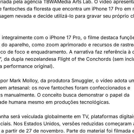
criada pela agência TBWAMedia Arts Lab. O vídeo apresent
 fantoches da floresta que encontra um iPhone 17 Pro em m
agem nevada e decide utilizá-lo para gravar seu próprio cl
integralmente com o iPhone 17 Pro, o filme destaca funçõe
s do aparelho, como zoom aprimorado e recursos de rastre
co de foco e enquadramento. A narrativa faz referência à 
”, da dupla neozelandesa Flight of the Conchords (sem inclui
 a performance original).
 por Mark Molloy, da produtora Smuggler, o vídeo adota um
em artesanal: os nove fantoches foram confeccionados e 
s manualmente. O conceito busca demonstrar o papel da 
idade humana mesmo em produções tecnológicas.
ha será veiculada globalmente em TV, plataformas digitais
ciais. Nos Estados Unidos, versões reduzidas começaram a
 a partir de 27 de novembro. Parte do material foi filmada 