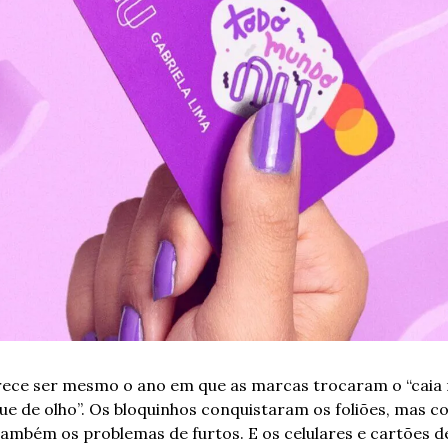
ece ser mesmo o ano em que as marcas trocaram o “caia na
que de olho”. Os bloquinhos conquistaram os foliões, mas co
ambém os problemas de furtos. E os celulares e cartões d