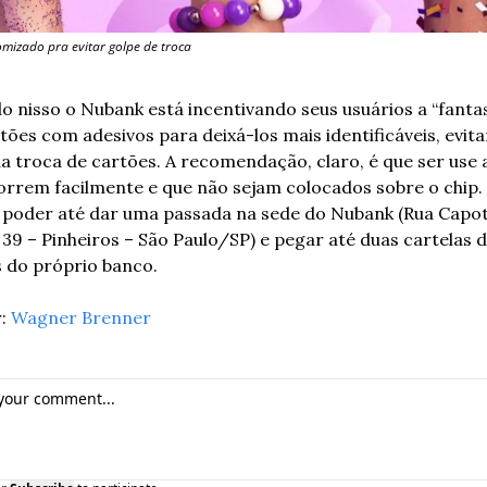
omizado pra evitar golpe de troca
 nisso o Nubank está incentivando seus usuários a “fantas
tões com adesivos para deixá-los mais identificáveis, evita
a troca de cartões. A recomendação, claro, é que ser use a
orrem facilmente e que não sejam colocados sobre o chip.
 poder até dar uma passada na sede do Nubank (Rua Capot
 39 – Pinheiros – São Paulo/SP) e pegar até duas cartelas d
 do próprio banco.
: 
Wagner Brenner