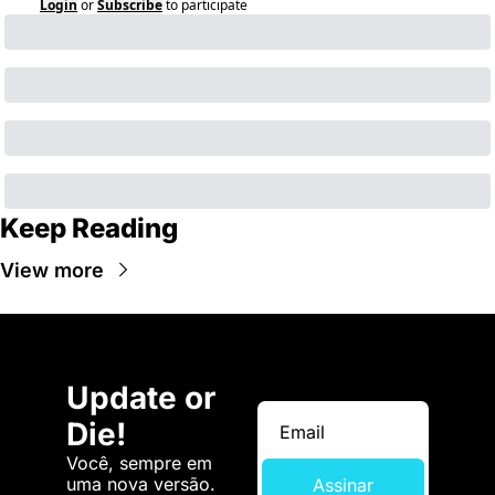
Login
or
Subscribe
to participate
Keep Reading
View more
Update or 
Die!
Você, sempre em 
uma nova versão. 
Assinar