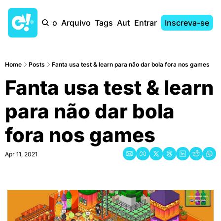
Início
Arquivo
Tags
Autores
Entrar
Inscreva-se
Home
Posts
Fanta usa test & learn para não dar bola fora nos games
Fanta usa test & learn 
para não dar bola 
fora nos games
Apr 11, 2021