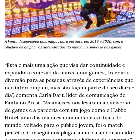
A Fanta desenvolveu dois mapas para Fortnite, em 2019 e 2020, com o 
objetivo de ampliar os aprendizados da marca no universo dos games
“Esta é mais uma ação que visa dar continuidade e 
expandir a conexão da marca com games, trazendo 
diversão para as pessoas através de experiências que 
não interrompam, mas sim façam parte do seu dia-a-
dia”, comenta Carla Dart, líder de comunicação de 
Fanta no Brasil. “As análises nos levaram ao universo 
de games e a parceria com um jogo como o Habbo 
Hotel, uma das maiores comunidades virtuais do 
mundo, voltado para o público jovem, foi o match 
perfeito. Conseguimos plugar a marca ao consumidor 
e esperamos gerar conversas e hábitos de consumo”, 