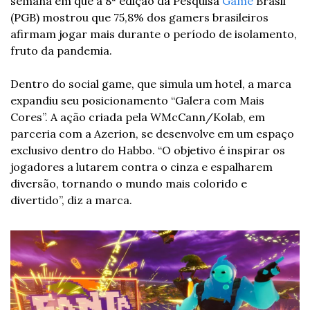
semana em que a 8ª edição da Pesquisa 
Game
 Brasil 
(PGB) mostrou que 75,8% dos gamers brasileiros 
afirmam jogar mais durante o período de isolamento, 
fruto da pandemia.
Dentro do social game, que simula um hotel, a marca 
expandiu seu posicionamento “Galera com Mais 
Cores”. A ação criada pela WMcCann/Kolab, em 
parceria com a Azerion, se desenvolve em um espaço 
exclusivo dentro do Habbo. “O objetivo é inspirar os 
jogadores a lutarem contra o cinza e espalharem 
diversão, tornando o mundo mais colorido e 
divertido”, diz a marca.