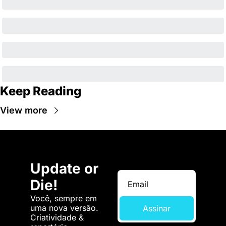
Keep Reading
View more
Update or 
Die!
Você, sempre em 
uma nova versão. 
Assinar
Criatividade & 