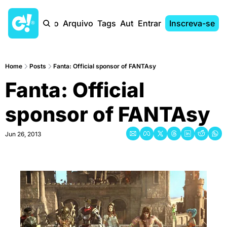
Início
Arquivo
Tags
Autores
Entrar
Inscreva-se
Home
Posts
Fanta: Official sponsor of FANTAsy
Fanta: Official 
sponsor of FANTAsy
Jun 26, 2013