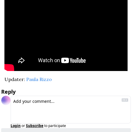
Updater: 
Paula Rizzo
Reply
Login
or
Subscribe
to participate