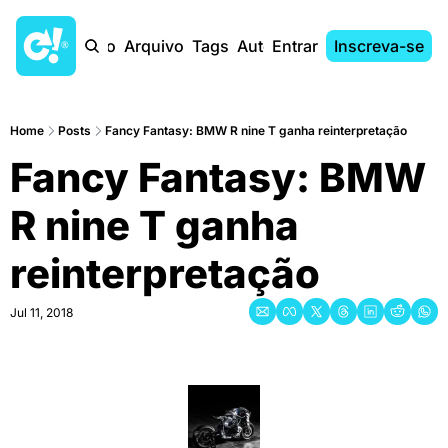
Início
Arquivo
Tags
Autores
Entrar
Inscreva-se
Home
Posts
Fancy Fantasy: BMW R nine T ganha reinterpretação
Fancy Fantasy: BMW 
R nine T ganha 
reinterpretação
Jul 11, 2018