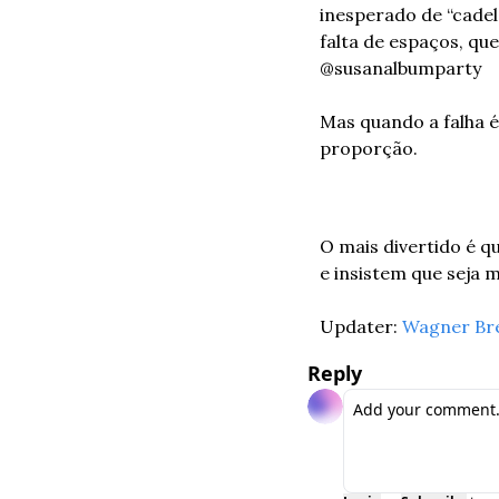
inesperado de “cadel
falta de espaços, qu
@susanalbumparty
Mas quando a falha 
proporção.
O mais divertido é q
e insistem que seja m
Updater: 
Wagner Br
Reply