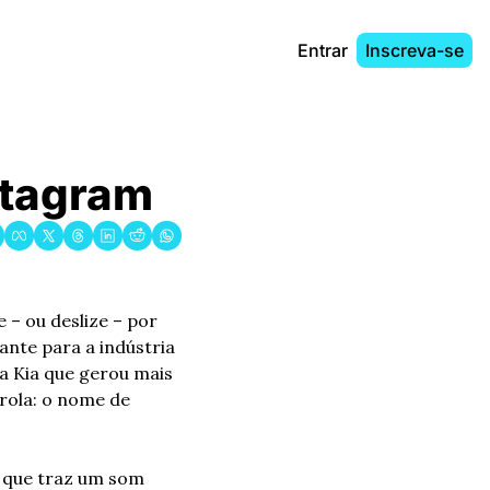
Entrar
Inscreva-se
nstagram
 ou deslize – por 
ante para a indústria 
a Kia que gerou mais 
rola: o nome de 
” que traz um som 