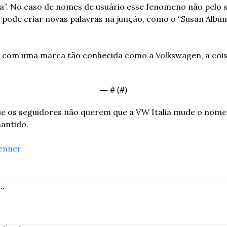
a”. No caso de nomes de usuário esse fenomeno não pelo s
e pode criar novas palavras na junção, como o “Susan Album
é com uma marca tão conhecida como a Volkswagen, a cois
— #
 (#
)
ue os seguidores não querem que a VW Italia mude o nome,
antido. 
enner