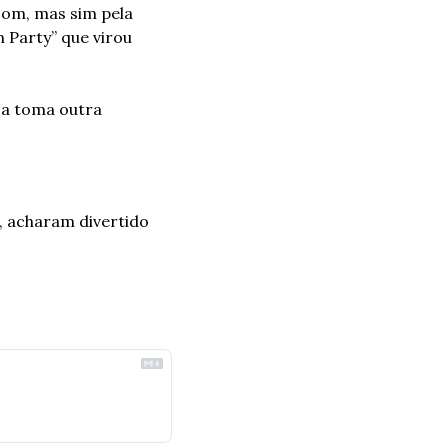
om, mas sim pela 
 Party” que virou 
a toma outra 
 acharam divertido 