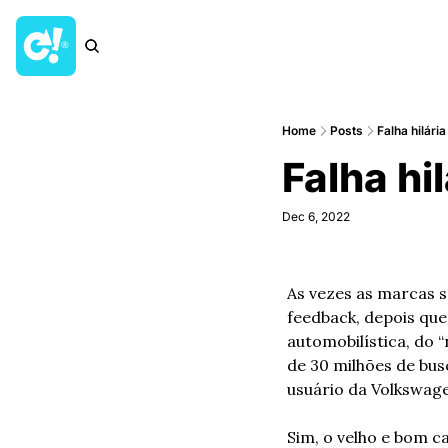
Home
Posts
Falha hilári
Falha hil
Dec 6, 2022
As vezes as marcas 
feedback, depois que 
automobilística, do 
de 30 milhões de bus
usuário da Volkswage
Sim, o velho e bom ca