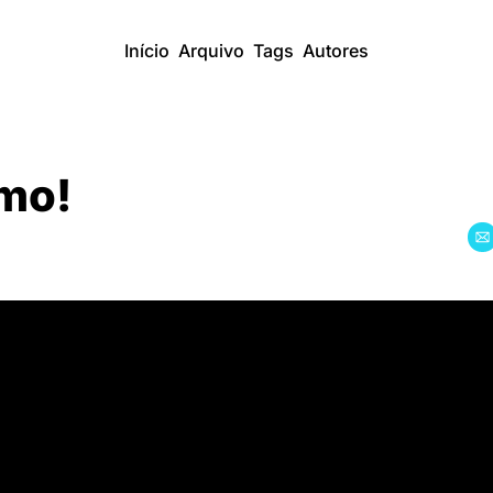
Início
Arquivo
Tags
Autores
imo!