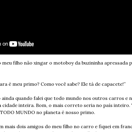
 o meu filho não xingar o motoboy da buzininha apressada p
ara é meu primo? Como você sabe? Ele tá de capacete!”
o ainda quando falei que todo mundo nos outros carros e 
cidade inteira. Bom, o mais correto seria no país inteiro.
: TODO MUNDO no planeta é nosso primo.
m mais dois amigos do meu filho no carro e fiquei em fra