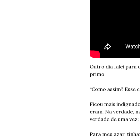
Outro dia falei para
primo.
“Como assim? Esse c
Ficou mais indignad
eram. Na verdade, na 
verdade de uma vez
Para meu azar, tinha