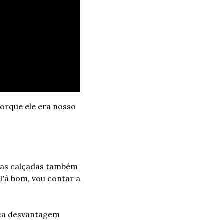
orque ele era nosso 
nas calçadas também 
 Tá bom, vou contar a 
nca desvantagem 