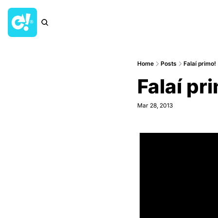
Home
Posts
Falaí primo!
Falaí pr
Mar 28, 2013