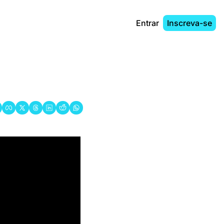
Entrar
Inscreva-se