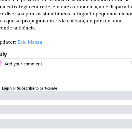
ma estratégia em rede, em que a comunicação é disparada 
or diversos pontos simultâneos, atingindo pequenos nichos
as que se propagam em rede e alcançam por fim, uma 
rande audiência. 
pdater: 
Eric Messa
ply
Login
or
Subscribe
to participate