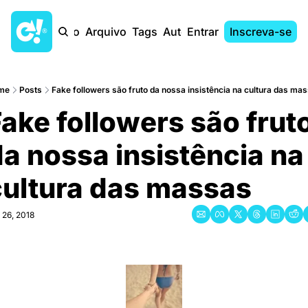
Início
Arquivo
Tags
Autores
Entrar
Inscreva-se
me
Posts
Fake followers são fruto da nossa insistência na cultura das ma
ake followers são fruto
a nossa insistência na 
cultura das massas
 26, 2018