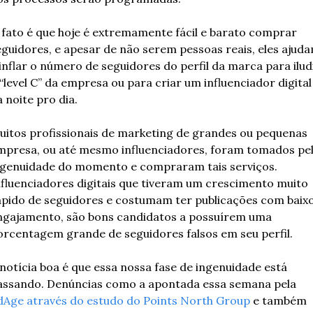
 fato é que hoje é extremamente fácil e barato comprar 
eguidores, e apesar de não serem pessoas reais, eles ajuda
 inflar o número de seguidores do perfil da marca para iludi
“level C” da empresa ou para criar um influenciador digital 
 noite pro dia. 
uitos profissionais de marketing de grandes ou pequenas 
mpresa, ou até mesmo influenciadores, foram tomados pel
ngenuidade do momento e compraram tais serviços. 
nfluenciadores digitais que tiveram um crescimento muito 
ápido de seguidores e costumam ter publicações com baixo
ngajamento, são bons candidatos a possuírem uma 
orcentagem grande de seguidores falsos em seu perfil. 
 notícia boa é que essa nossa fase de ingenuidade está 
passando. Denúncias como a apontada essa semana pela 
dAge através do estudo do Points North Group
 e também 