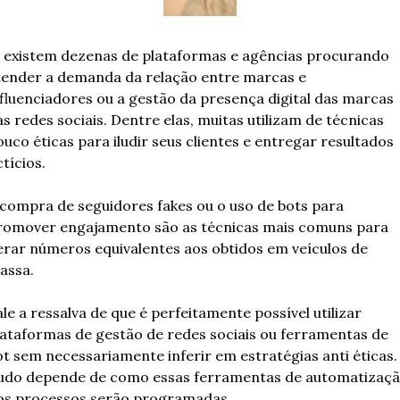
á existem dezenas de plataformas e agências procurando 
tender a demanda da relação entre marcas e 
nfluenciadores ou a gestão da presença digital das marcas 
s redes sociais. Dentre elas, muitas utilizam de técnicas 
uco éticas para iludir seus clientes e entregar resultados 
ctícios.  
 compra de seguidores fakes ou o uso de bots para 
romover engajamento são as técnicas mais comuns para 
erar números equivalentes aos obtidos em veículos de 
assa. 
le a ressalva de que é perfeitamente possível utilizar 
lataformas de gestão de redes sociais ou ferramentas de 
ot sem necessariamente inferir em estratégias anti éticas. 
udo depende de como essas ferramentas de automatizaçã
os processos serão programadas. 