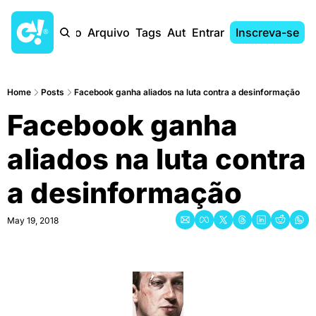
Início
Arquivo
Tags
Autores
Entrar
Inscreva-se
Home
Posts
Facebook ganha aliados na luta contra a desinformação
Facebook ganha 
aliados na luta contra 
a desinformação
May 19, 2018