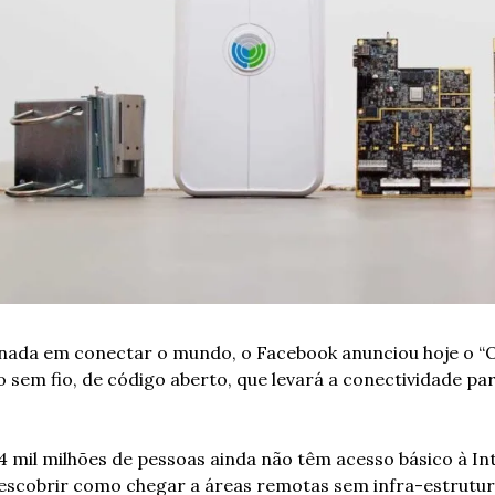
nada em conectar o mundo, o Facebook anunciou hoje o “O
 sem fio, de código aberto, que levará a conectividade par
4 mil milhões de pessoas ainda não têm acesso básico à Int
escobrir como chegar a áreas remotas sem infra-estrutura