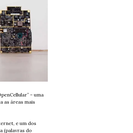
penCellular” – uma 
a as áreas mais 
ernet, e um dos 
 (palavras do 