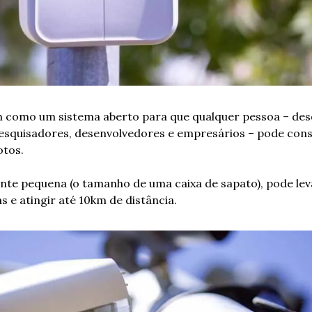
m como um sistema aberto para que qualquer pessoa – des
squisadores, desenvolvedores e empresários – pode const
otos.
nte pequena (o tamanho de uma caixa de sapato), pode lev
s e atingir até 10km de distância.