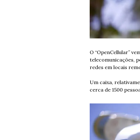
O “OpenCellular” ve
telecomunicações, pe
redes em locais rem
Um caixa, relativame
cerca de 1500 pessoa