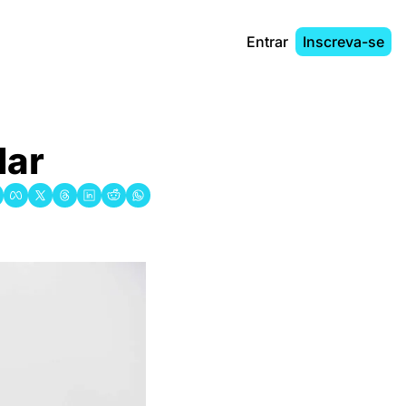
Entrar
Inscreva-se
lar