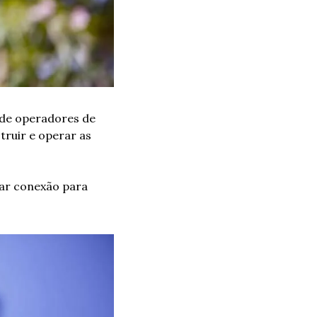
de operadores de 
ruir e operar as 
ar conexão para 