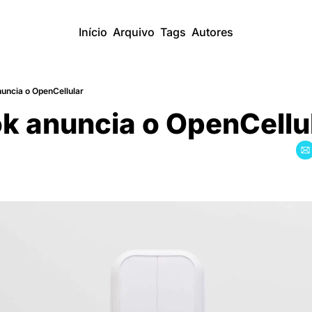
Início
Arquivo
Tags
Autores
uncia o OpenCellular
k anuncia o OpenCellu