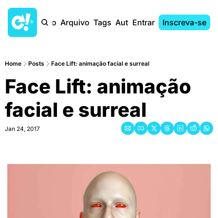
Início
Arquivo
Tags
Autores
Entrar
Inscreva-se
Home
Posts
Face Lift: animação facial e surreal
Face Lift: animação 
facial e surreal
Jan 24, 2017