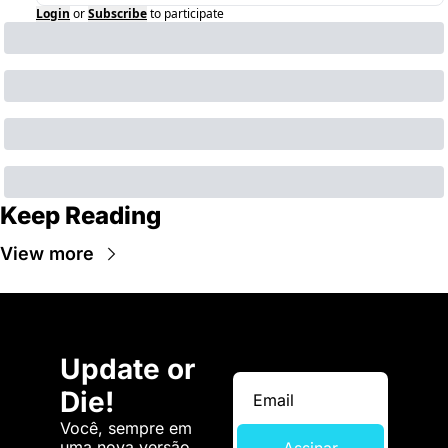
Login
or
Subscribe
to participate
Keep Reading
View more
Update or 
Die!
Você, sempre em 
uma nova versão. 