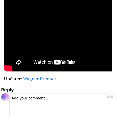
Updater: 
Wagner Brenner
Reply