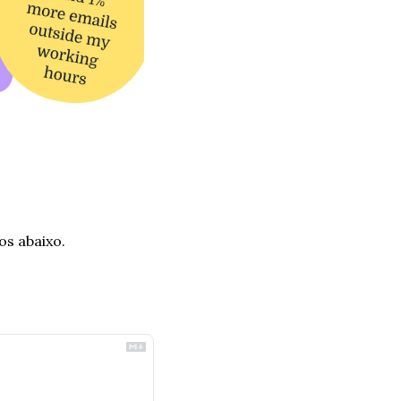
s abaixo.