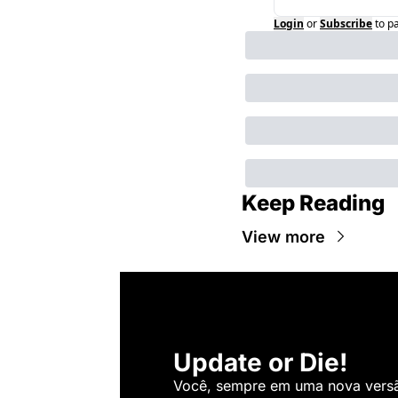
Login
or
Subscribe
to p
Keep Reading
View more
Update or Die!
Você, sempre em uma nova versão