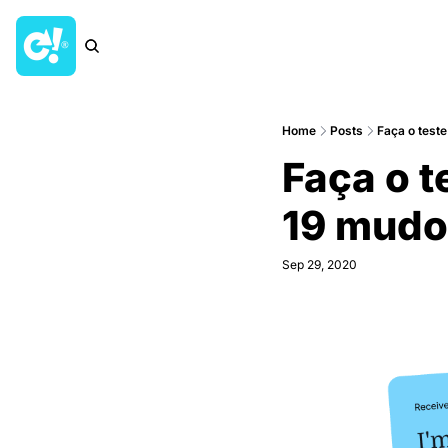
Home
Posts
Faça o test
Faça o 
19 mudou
Sep 29, 2020