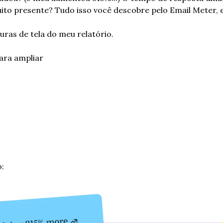
uito presente? Tudo isso você descobre pelo Email Meter,
uras de tela do meu relatório.
ara ampliar
o: