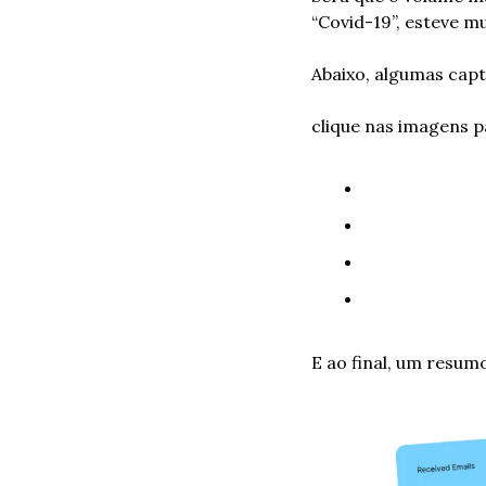
“Covid-19”, esteve m
Abaixo, algumas capt
clique nas imagens p
E ao final, um resum