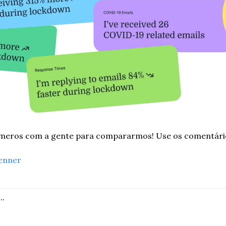
meros com a gente para compararmos! Use os comentário
enner