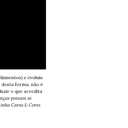
himentos) e evoluiu 
desta forma, não é 
zir o que acredita 
nças possam se 
linha Caras & Cores 