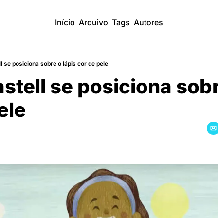
Início
Arquivo
Tags
Autores
l se posiciona sobre o lápis cor de pele
stell se posiciona sobre 
ele