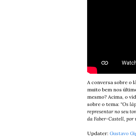
A conversa sobre o l
muito bem nos últim
mesmo? 
Acima, o ví
sobre o tema: 
“Os lá
representar no seu tom
da Faber-Castell, por
Updater: 
Gustavo Gi