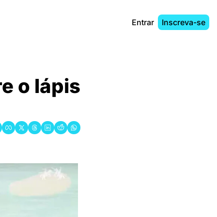
Entrar
Inscreva-se
o lápis 