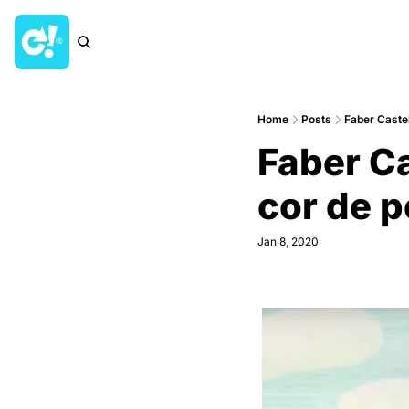
Home
Posts
Faber Castel
Faber Ca
cor de p
Jan 8, 2020