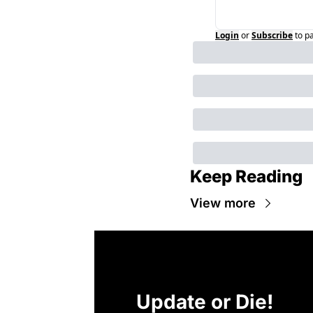
Login
or
Subscribe
to p
Keep Reading
View more
Update or Die!