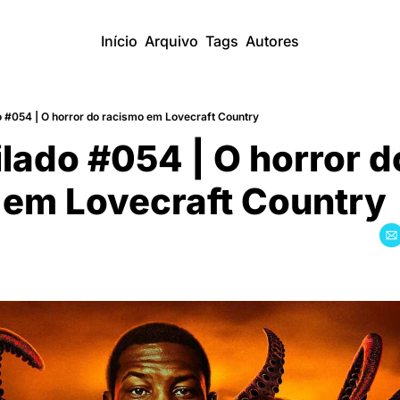
Início
Arquivo
Tags
Autores
 #054 | O horror do racismo em Lovecraft Country
ado #054 | O horror do
 em Lovecraft Country