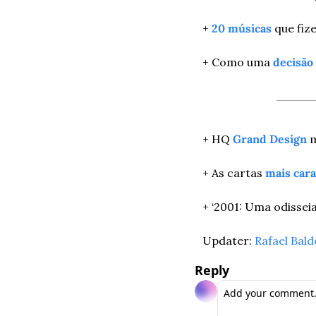
+ 
20 músicas
 que fiz
+ Como uma 
decisão
+ HQ 
Grand Design
 
+ As cartas 
mais cara
+ ‘2001: Uma odissei
Updater: 
Rafael Bald
Reply