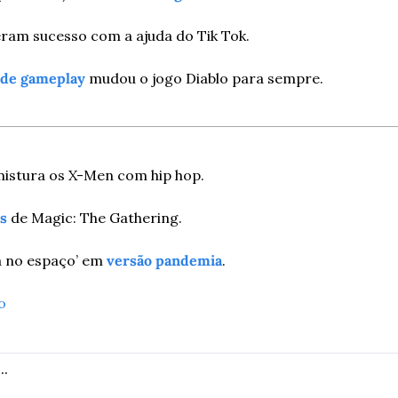
eram sucesso com a ajuda do Tik Tok.
 de gameplay
 mudou o jogo Diablo para sempre.
mistura os X-Men com hip hop.
s
 de Magic: The Gathering.
a no espaço’ em 
versão pandemia
.
o