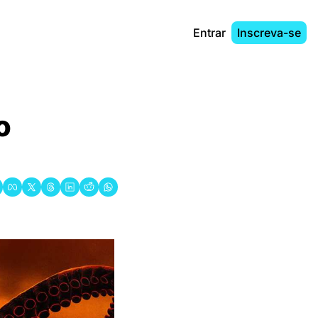
Entrar
Inscreva-se
 