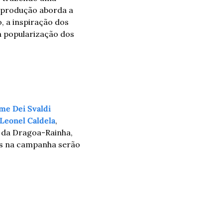
 produção aborda a 
 a inspiração dos 
a popularização dos 
me Dei Svaldi
Leonel Caldela
, 
 da Dragoa-Rainha, 
os na campanha serão 