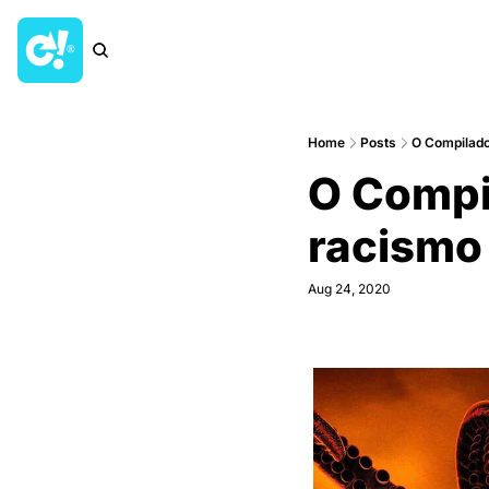
Home
Posts
O Compilado
O Compil
racismo
Aug 24, 2020