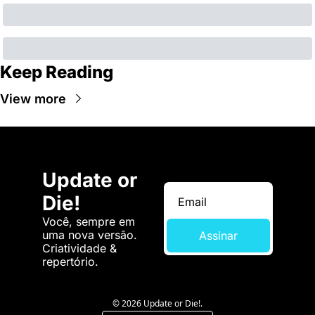
Keep Reading
View more
Update or 
Die!
Você, sempre em 
uma nova versão. 
Assinar
Criatividade & 
repertório.
© 2026 Update or Die!.