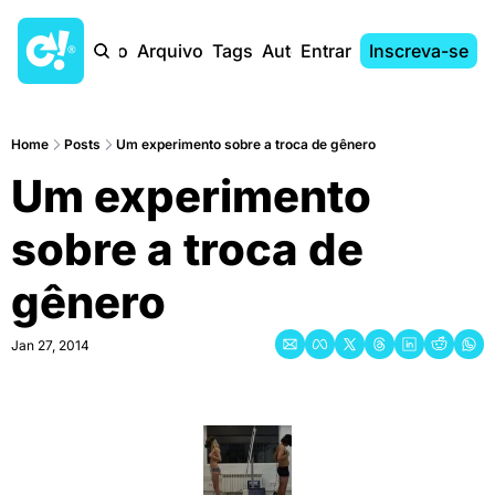
Início
Arquivo
Tags
Autores
Entrar
Inscreva-se
Home
Posts
Um experimento sobre a troca de gênero
Um experimento 
sobre a troca de 
gênero
Jan 27, 2014