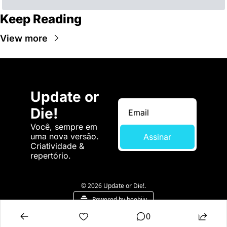
Keep Reading
View more
Update or 
Die!
Você, sempre em 
uma nova versão. 
Assinar
Criatividade & 
repertório.
© 2026 Update or Die!.
Powered by beehiiv
0