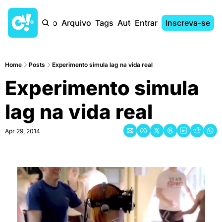
Início
Arquivo
Tags
Autores
Entrar
Inscreva-se
Home
Posts
Experimento simula lag na vida real
Experimento simula 
lag na vida real
Apr 29, 2014