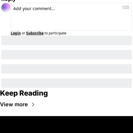
Login
or
Subscribe
to participate
Keep Reading
View more