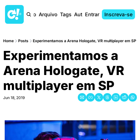
Início
Arquivo
Tags
Autores
Entrar
Inscreva-se
Home
Posts
Experimentamos a Arena Hologate, VR multiplayer em SP
Experimentamos a 
Arena Hologate, VR 
multiplayer em SP
Jun 18, 2019