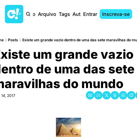
Início
Arquivo
Tags
Autores
Entrar
Inscreva-se
me
Posts
Existe um grande vazio dentro de uma das sete maravilhas do m
xiste um grande vazio 
entro de uma das sete 
maravilhas do mundo
 14, 2017