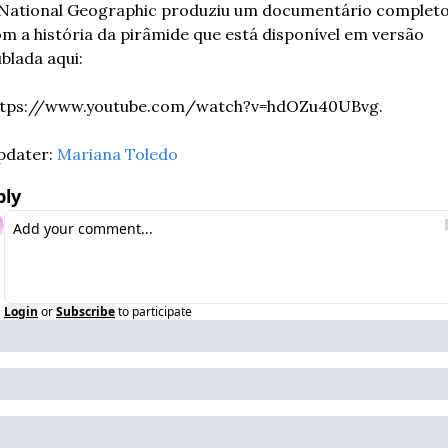
National Geographic produziu um documentário completo
m a história da pirâmide que está disponível em versão 
blada aqui:
ttps://www.youtube.com/watch?v=hdOZu40UBvg.
dater: 
Mariana Toledo
ply
Login
or
Subscribe
to participate