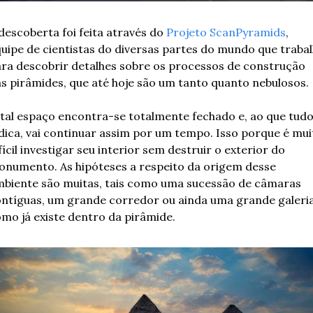
descoberta foi feita através do 
Projeto ScanPyramids
, 
uipe de cientistas do diversas partes do mundo que trabal
ra descobrir detalhes sobre os processos de construção 
s pirâmides, que até hoje são um tanto quanto nebulosos.
tal espaço encontra-se totalmente fechado e, ao que tudo
dica, vai continuar assim por um tempo. Isso porque é muit
fícil investigar seu interior sem destruir o exterior do 
numento. As hipóteses a respeito da origem desse 
biente são muitas, tais como uma sucessão de câmaras 
ntíguas, um grande corredor ou ainda uma grande galeria,
mo já existe dentro da pirâmide.