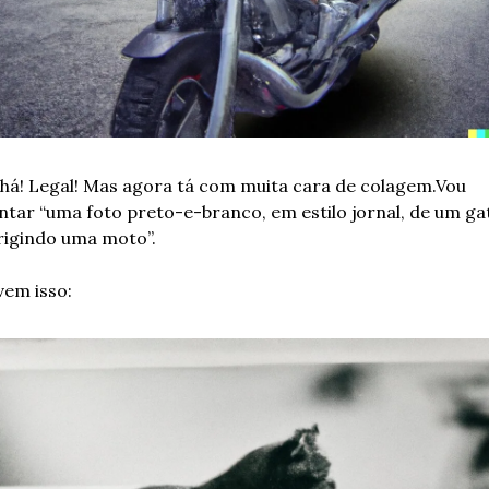
há! Legal! Mas agora tá com muita cara de colagem.Vou 
ntar “uma foto preto-e-branco, em estilo jornal, de um gat
rigindo uma moto”. 
vem isso: