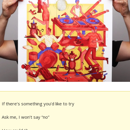
If there’s something you’d like to try
Ask me, I won’t say “no”