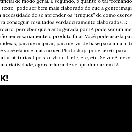
tificial de modo geral. E segundo, o quanto o tal “comando 
 texto” pode ser bem mais elaborado do que a gente imagi
a necessidade de se aprender os “truques” de como escrev
ra conseguir resultados verdadeiramente elaborados. E 
rceiro, perceber que a arte gerada por IA pode ser um mei
não necessariamente o produto final. Você pode usá-la par
r ideias, para se inspirar, para servir de base para uma arte
e você elabore mais no seu Photoshop, pode servir para 
ntar histórias tipo storyboard, etc, etc, etc. Se você mexe 
m criatividade, agora é hora de se aprofundar em IA.
K!