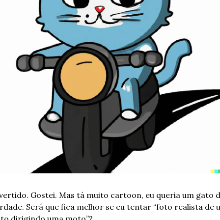
vertido. Gostei. Mas tá muito cartoon, eu queria um gato d
rdade. Será que fica melhor se eu tentar “foto realista de 
to dirigindo uma moto”? 