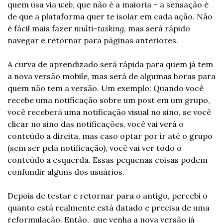
quem usa via 
web
, que não é a maioria – a sensação é 
de que a plataforma quer te isolar em cada ação. Não 
é fácil mais fazer 
multi-tasking
, mas será rápido 
navegar e retornar para páginas anteriores.
A curva de aprendizado será rápida para quem já tem 
a nova versão mobile, mas será de algumas horas para 
quem não tem a versão. 
Um exemplo: Quando você 
recebe uma notificação sobre um post em um grupo, 
você receberá uma notificação visual no sino, se você 
clicar no sino das notificações, você vai verá o 
conteúdo a direita, mas caso optar por ir até o grupo 
(sem ser pela notificação), você vai ver todo o 
conteúdo a esquerda. Essas pequenas coisas podem 
confundir alguns dos usuários.
Depois de testar e retornar para o antigo, percebi o 
quanto está realmente está datado e precisa de uma 
reformulação. Então,  que venha a nova versão já 