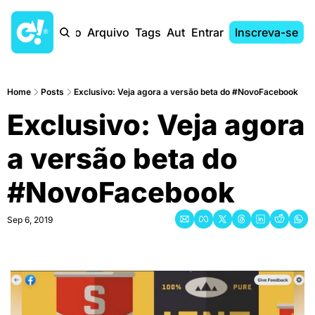
Início
Arquivo
Tags
Autores
Entrar
Inscreva-se
Home
Posts
Exclusivo: Veja agora a versão beta do #NovoFacebook
Exclusivo: Veja agora 
a versão beta do 
#NovoFacebook
Sep 6, 2019