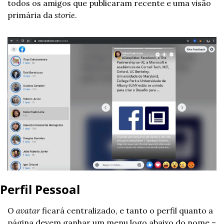
todos os amigos que publicaram recente e uma visão 
primária da 
storie
.
Perfil Pessoal
O 
avatar
 ficará centralizado, e tanto o perfil quanto a 
página devem ganhar um menu logo abaixo do nome – 