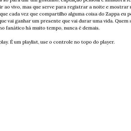
tir ao vivo, mas que serve para registrar a noite e mostrar
 que cada vez que compartilho alguma coisa do Zappa eu p
que vai ganhar um presente que vai durar uma vida. Quem s
no fanático há muito tempo, nunca é demais.
ay. É um playlist, use o controle no topo do player.