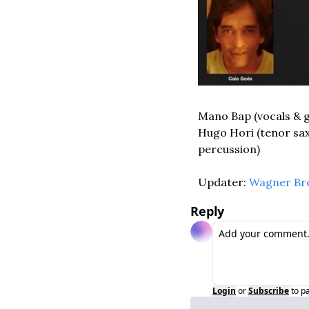
Mano Bap (vocals & gu
Hugo Hori (tenor sax
percussion)
Updater: 
Wagner Br
Reply
Login
or
Subscribe
to p