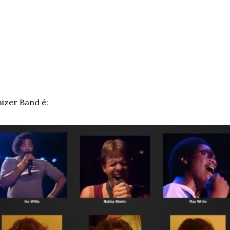
nizer Band é: