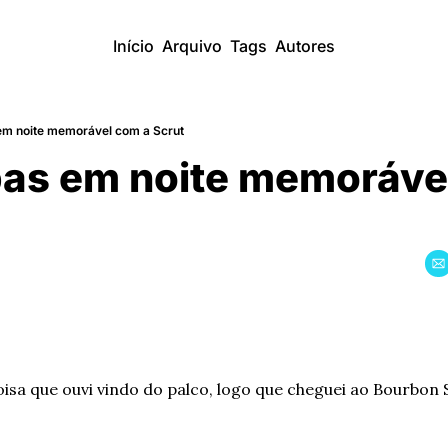
Início
Arquivo
Tags
Autores
m noite memorável com a Scrut
as em noite memorável
oisa que ouvi vindo do palco, logo que cheguei ao Bourbon 