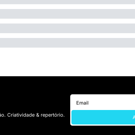
. Criatividade & repertório.
A