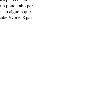
 um pouquinho para 
esco alguém que 
abe é você. E para 