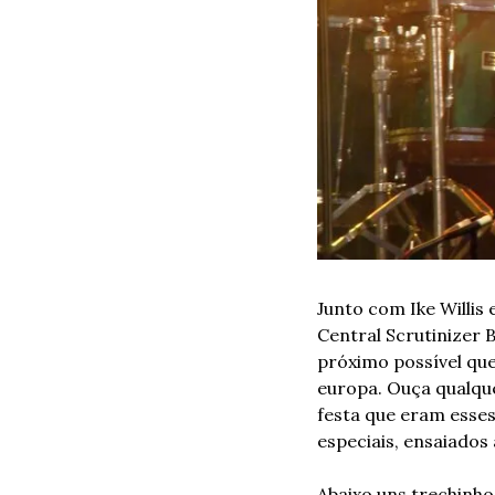
Junto com Ike Willis 
Central Scrutinizer 
próximo possível que
europa. Ouça qualque
festa que eram esses
especiais, ensaiados
Abaixo uns trechinho