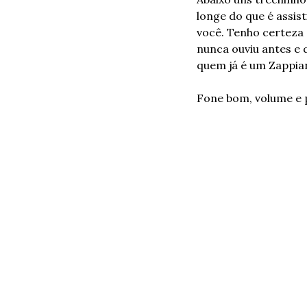
longe do que é assis
você. Tenho certeza
nunca ouviu antes e 
quem já é um Zappia
Fone bom, volume e pl