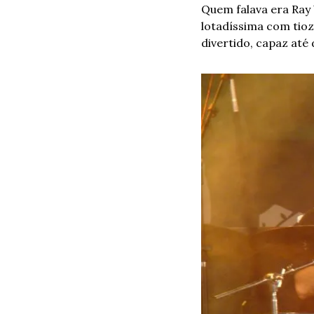
Quem falava era Ray 
lotadíssima com tio
divertido, capaz até 