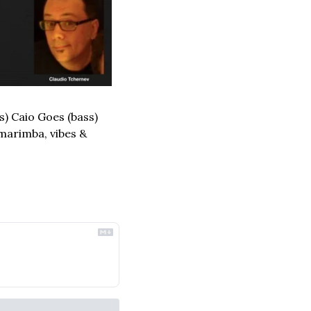
) Caio Goes (bass) 
marimba, vibes & 