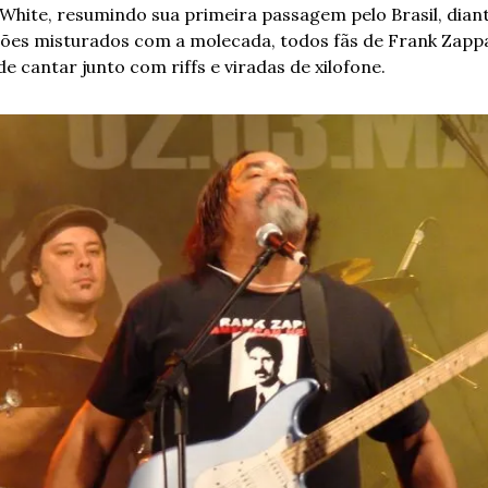
White, resumindo sua primeira passagem pelo Brasil, diant
zões misturados com a molecada, todos fãs de Frank Zappa
de cantar junto com riffs e viradas de xilofone.