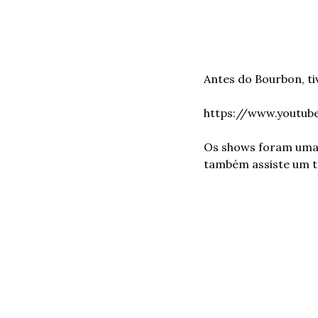
Antes do Bourbon, t
https://www.youtu
Os shows foram uma 
também assiste um t