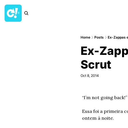
Home
Posts
Ex-Zappas e
Ex-Zapp
Scrut
Oct 8, 2014
“I’m not going back!”
Essa foi a primeira c
ontem à noite.